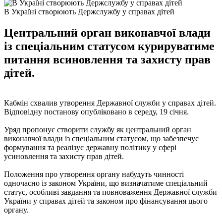
В Україні створюють Держслужбу у справах дітей
Центральний орган виконавчої влади
із спеціальним статусом курируватиме
питання всиновлення та захисту прав
дітей.
Кабмін схвалив утворення Державної служби у справах дітей.
Відповідну постанову опубліковано в середу, 19 січня.
Уряд пропонує створити службу як центральний орган
виконавчої влади із спеціальним статусом, що забезпечує
формування та реалізує державну політику у сфері
усиновлення та захисту прав дітей.
Положення про утворення органу набудуть чинності
одночасно із законом України, що визначатиме спеціальний
статус, особливі завдання та повноваження Державної служби
України у справах дітей та законом про фінансування цього
органу.