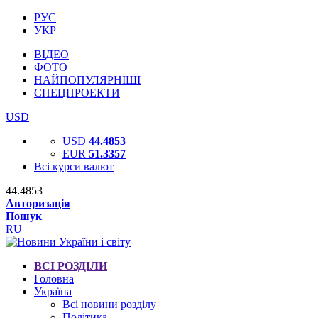
РУС
УКР
ВІДЕО
ФОТО
НАЙПОПУЛЯРНІШІ
СПЕЦПРОЕКТИ
USD
USD
44.4853
EUR
51.3357
Всі курси валют
44.4853
Авторизація
Пошук
RU
ВСІ РОЗДІЛИ
Головна
Україна
Всі новини розділу
Політика