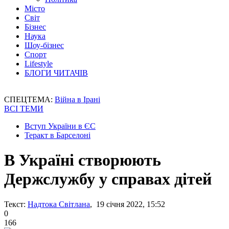
Місто
Світ
Бізнес
Наука
Шоу-бізнес
Спорт
Lifestyle
БЛОГИ ЧИТАЧІВ
СПЕЦТЕМА:
Війна в Ірані
ВСІ ТЕМИ
Вступ України в ЄС
Теракт в Барселоні
В Україні створюють
Держслужбу у справах дітей
Текст:
Надтока Світлана
, 19 січня 2022, 15:52
0
166