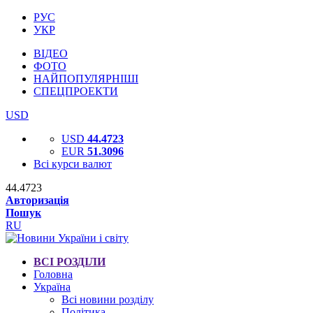
РУС
УКР
ВІДЕО
ФОТО
НАЙПОПУЛЯРНІШІ
СПЕЦПРОЕКТИ
USD
USD
44.4723
EUR
51.3096
Всі курси валют
44.4723
Авторизація
Пошук
RU
ВСІ РОЗДІЛИ
Головна
Україна
Всі новини розділу
Політика