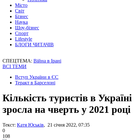
Місто
Світ
Бізнес
Наука
Шоу-бізнес
Спорт
Lifestyle
БЛОГИ ЧИТАЧІВ
СПЕЦТЕМА:
Війна в Ірані
ВСІ ТЕМИ
Вступ України в ЄС
Теракт в Барселоні
Кількість туристів в Україні
зросла на чверть у 2021 році
Текст:
Катя Юськів
, 21 січня 2022, 07:35
0
108