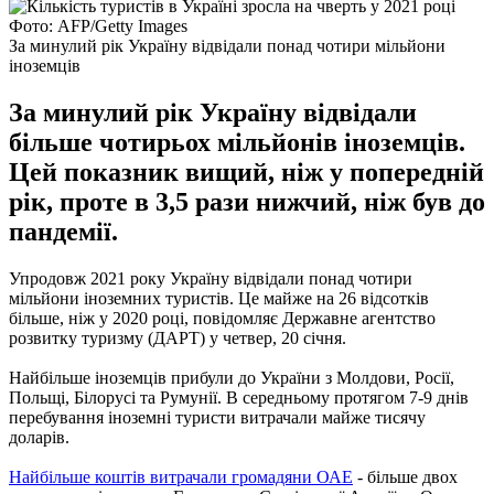
Фото: AFP/Getty Images
За минулий рік Україну відвідали понад чотири мільйони
іноземців
За минулий рік Україну відвідали
більше чотирьох мільйонів іноземців.
Цей показник вищий, ніж у попередній
рік, проте в 3,5 рази нижчий, ніж був до
пандемії.
Упродовж 2021 року Україну відвідали понад чотири
мільйони іноземних туристів. Це майже на 26 відсотків
більше, ніж у 2020 році, повідомляє Державне агентство
розвитку туризму (ДАРТ) у четвер, 20 січня.
Найбільше іноземців прибули до України з Молдови, Росії,
Польщі, Білорусі та Румунії. В середньому протягом 7-9 днів
перебування іноземні туристи витрачали майже тисячу
доларів.
Найбільше коштів витрачали громадяни ОАЕ
- більше двох