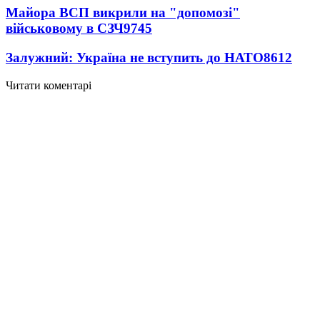
Майора ВСП викрили на "допомозі"
військовому в СЗЧ
9745
Залужний: Україна не вступить до НАТО
8612
Читати коментарі