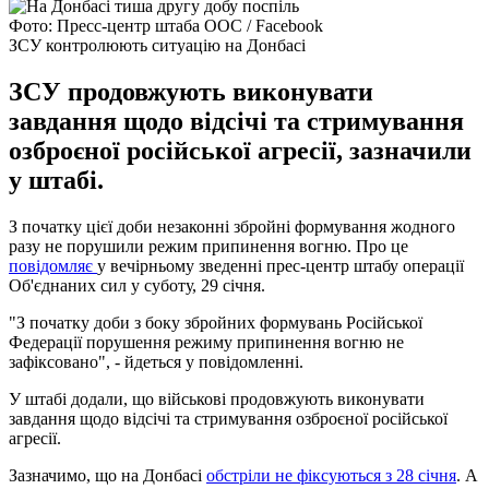
Фото: Пресс-центр штаба ООС / Facebook
ЗСУ контролюють ситуацію на Донбасі
ЗСУ продовжують виконувати
завдання щодо відсічі та стримування
озброєної російської агресії, зазначили
у штабі.
З початку цієї доби незаконні збройні формування жодного
разу не порушили режим припинення вогню. Про це
повідомляє
у вечірньому зведенні прес-центр штабу операції
Об'єднаних сил у суботу, 29 січня.
"З початку доби з боку збройних формувань Російської
Федерації порушення режиму припинення вогню не
зафіксовано", - йдеться у повідомленні.
У штабі додали, що військові продовжують виконувати
завдання щодо відсічі та стримування озброєної російської
агресії.
Зазначимо, що на Донбасі
обстріли не фіксуються з 28 січня
. А