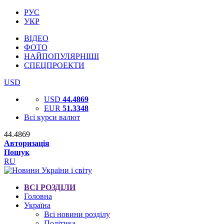
РУС
УКР
ВІДЕО
ФОТО
НАЙПОПУЛЯРНІШІ
СПЕЦПРОЕКТИ
USD
USD
44.4869
EUR
51.3348
Всі курси валют
44.4869
Авторизація
Пошук
RU
ВСІ РОЗДІЛИ
Головна
Україна
Всі новини розділу
Політика