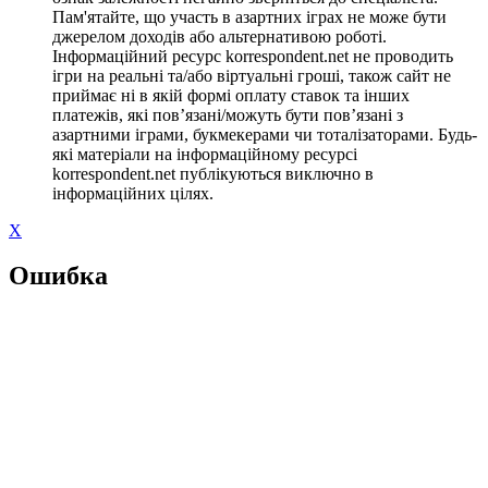
Пам'ятайте, що участь в азартних іграх не може бути
джерелом доходів або альтернативою роботі.
Інформаційний ресурс korrespondent.net не проводить
ігри на реальні та/або віртуальні гроші, також сайт не
приймає ні в якій формі оплату ставок та інших
платежів, які пов’язані/можуть бути пов’язані з
азартними іграми, букмекерами чи тоталізаторами. Будь-
які матеріали на інформаційному ресурсі
korrespondent.net публікуються виключно в
інформаційних цілях.
X
Ошибка