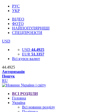
РУС
УКР
ВІДЕО
ФОТО
НАЙПОПУЛЯРНІШІ
СПЕЦПРОЕКТИ
USD
USD
44.4925
EUR
51.3357
Всі курси валют
44.4925
Авторизація
Пошук
RU
ВСІ РОЗДІЛИ
Головна
Україна
Всі новини розділу
Політика