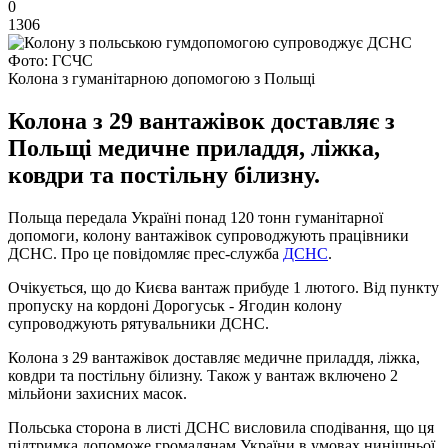
0
1306
Фото: ГСЧС
Колона з гуманітарною допомогою з Польщі
Колона з 29 вантажівок доставляє з
Польщі медичне приладдя, ліжка,
ковдри та постільну білизну.
Польща передала Україні понад 120 тонн гуманітарної
допомоги, колону вантажівок супроводжують працівники
ДСНС. Про це повідомляє прес-служба
ДСНС
.
Очікується, що до Києва вантаж прибуде 1 лютого. Від пункту
пропуску на кордоні Дорогуськ - Ягодин колону
супроводжують рятувальники ДСНС.
Колона з 29 вантажівок доставляє медичне приладдя, ліжка,
ковдри та постільну білизну. Також у вантаж включено 2
мільйони захисних масок.
Польська сторона в листі ДСНС висловила сподівання, що ця
підтримка допоможе громадянам України в умовах нинішньої