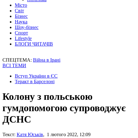
Місто
Світ
Бізнес
Наука
Шоу-бізнес
Спорт
Lifestyle
БЛОГИ ЧИТАЧІВ
СПЕЦТЕМА:
Війна в Ірані
ВСІ ТЕМИ
Вступ України в ЄС
Теракт в Барселоні
Колону з польською
гумдопомогою супроводжує
ДСНС
Текст:
Катя Юськів
, 1 лютого 2022, 12:09