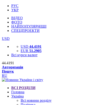
РУС
УКР
ВІДЕО
ФОТО
НАЙПОПУЛЯРНІШІ
СПЕЦПРОЕКТИ
USD
USD
44.4191
EUR
51.2905
Всі курси валют
44.4191
Авторизація
Пошук
RU
ВСІ РОЗДІЛИ
Головна
Україна
Всі новини розділу
Політика