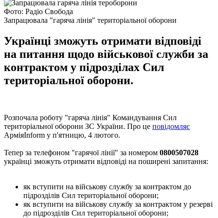
Фото: Радіо Свобода
Запрацювала "гаряча лінія" територіальної оборони
Українці зможуть отримати відповіді
на питання щодо військової служби за
контрактом у підрозділах Сил
територіальної оборони.
Розпочала роботу "гаряча лінія" Командування Сил
територіальної оборони ЗС України. Про це
повідомляє
АрміяInform у п'ятницю, 4 лютого.
Тепер за телефоном "гарячої лінії" за номером
0800507028
українці зможуть отримати відповіді на поширені запитання:
як вступити на військову службу за контрактом до
підрозділів Сил територіальної оборони;
як вступити на військову службу за контрактом у резерві
до підрозділів Сил територіальної оборони;