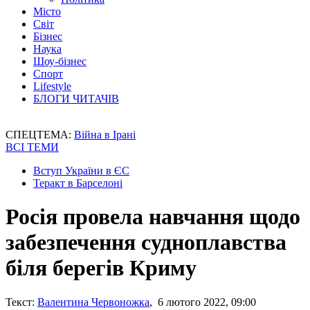
Місто
Світ
Бізнес
Наука
Шоу-бізнес
Спорт
Lifestyle
БЛОГИ ЧИТАЧІВ
СПЕЦТЕМА:
Війна в Ірані
ВСІ ТЕМИ
Вступ України в ЄС
Теракт в Барселоні
Росія провела навчання щодо
забезпечення судноплавства
біля берегів Криму
Текст:
Валентина Червоножка
, 6 лютого 2022, 09:00