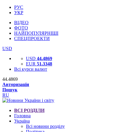
РУС
УКР
ВІДЕО
ФОТО
НАЙПОПУЛЯРНІШІ
СПЕЦПРОЕКТИ
USD
USD
44.4869
EUR
51.3348
Всі курси валют
44.4869
Авторизація
Пошук
RU
ВСІ РОЗДІЛИ
Головна
Україна
Всі новини розділу
Політика