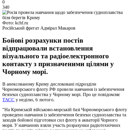
0
340
Фото: kchf.ru
Російський фрегат Адмірал Макаров
Бойові розрахунки постів
відпрацювали встановлення
візуального та радіоелектронного
контакту з призначеними цілями у
Чорному морі.
В анексованому Криму дислоковані підрозділи
Чорноморського флоту РФ провели навчання із забезпечення
безпеки судноплавства у Чорному морі. Про це повідомляє
ТАСС
у неділю, 6 лютого.
"На Кримській військово-морській базі Чорноморського флоту
проведено навчання із забезпечення безпеки судноплавства та
заходів бойової підготовки сил флоту в акваторії Чорного
моря. У навчаннях взяли участь розрахунки радіотехнічних