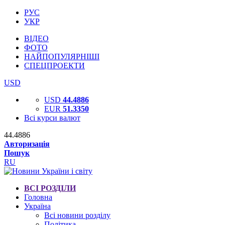
РУС
УКР
ВІДЕО
ФОТО
НАЙПОПУЛЯРНІШІ
СПЕЦПРОЕКТИ
USD
USD
44.4886
EUR
51.3350
Всі курси валют
44.4886
Авторизація
Пошук
RU
ВСІ РОЗДІЛИ
Головна
Україна
Всі новини розділу
Політика