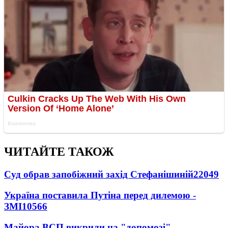
ЧИТАЙТЕ ТАКОЖ
Суд обрав запобіжний захід Стефанішиній
22049
Україна поставила Путіна перед дилемою -
ЗМІ
10566
Майора ВСП викрили на "допомозі"