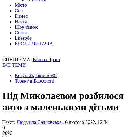
Місто
Світ
Бізнес
Наука
Шоу-бізнес
Спорт
Lifestyle
БЛОГИ ЧИТАЧІВ
СПЕЦТЕМА:
Війна в Ірані
ВСІ ТЕМИ
Вступ України в ЄС
Теракт в Барселоні
Під Миколаєвом розбилося
авто з маленькими дітьми
Текст:
Людмила Садловська
, 6 лютого 2022, 12:34
0
2096