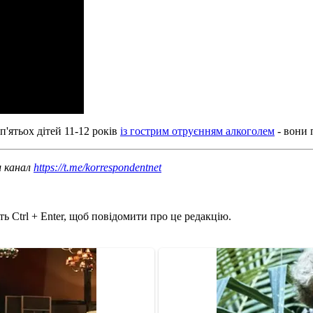
п'ятьох дітей 11-12 років
із гострим отруєнням алкоголем
- вони 
ш канал
https://t.me/korrespondentnet
ь Ctrl + Enter, щоб повідомити про це редакцію.