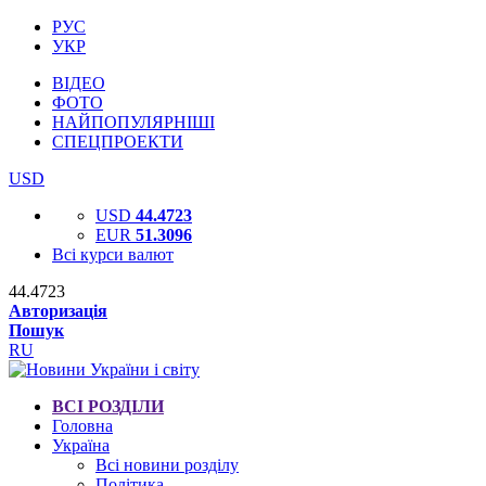
РУС
УКР
ВІДЕО
ФОТО
НАЙПОПУЛЯРНІШІ
СПЕЦПРОЕКТИ
USD
USD
44.4723
EUR
51.3096
Всі курси валют
44.4723
Авторизація
Пошук
RU
ВСІ РОЗДІЛИ
Головна
Україна
Всі новини розділу
Політика