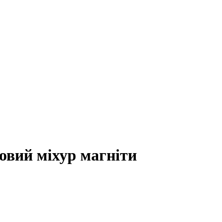
човий міхур магніти