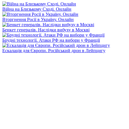
Війна на Близькому Сході. Онлайн
Вторгнення Росії в Україну. Онлайн
Бенкет генералів. Наслідки вибуху в Москві
Брудні технології. Атаки РФ на вибори у Франції
Ескалація для Європи. Російський дрон в Лейпцигу