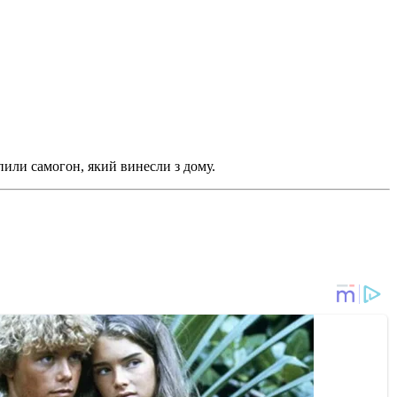
пили самогон, який винесли з дому.