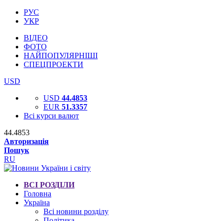
РУС
УКР
ВІДЕО
ФОТО
НАЙПОПУЛЯРНІШІ
СПЕЦПРОЕКТИ
USD
USD
44.4853
EUR
51.3357
Всі курси валют
44.4853
Авторизація
Пошук
RU
ВСІ РОЗДІЛИ
Головна
Україна
Всі новини розділу
Політика