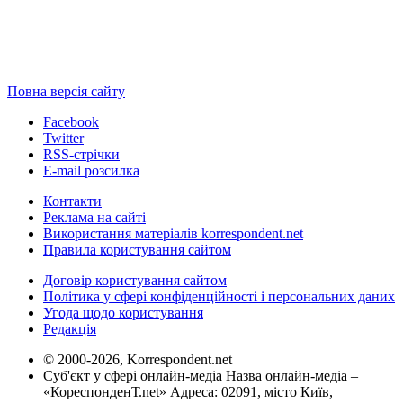
Повна версія сайту
Facebook
Twitter
RSS-стрічки
E-mail розсилка
Контакти
Реклама на сайті
Використання матеріалів korrespondent.net
Правила користування сайтом
Договір користування сайтом
Політика у сфері конфіденційності і персональних даних
Угода щодо користування
Редакція
© 2000-2026, Korrespondent.net
Суб'єкт у сфері онлайн-медіа Назва онлайн-медіа –
«КореспонденТ.net» Адреса: 02091, місто Київ,