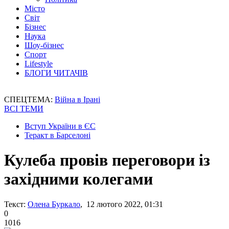
Місто
Світ
Бізнес
Наука
Шоу-бізнес
Спорт
Lifestyle
БЛОГИ ЧИТАЧІВ
СПЕЦТЕМА:
Війна в Ірані
ВСІ ТЕМИ
Вступ України в ЄС
Теракт в Барселоні
Кулеба провів переговори із
західними колегами
Текст:
Олена Буркало
, 12 лютого 2022, 01:31
0
1016