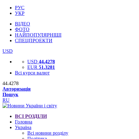
РУС
УКР
ВІДЕО
ФОТО
НАЙПОПУЛЯРНІШІ
СПЕЦПРОЕКТИ
USD
USD
44.4278
EUR
51.3281
Всі курси валют
44.4278
Авторизація
Пошук
RU
ВСІ РОЗДІЛИ
Головна
Україна
Всі новини розділу
Політика