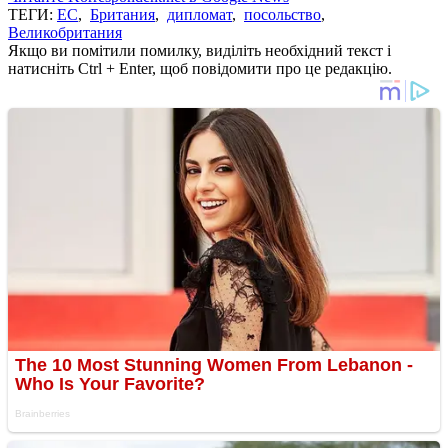
ТЕГИ:
ЕС
,
Британия
,
дипломат
,
посольство
,
Великобритания
Якщо ви помітили помилку, виділіть необхідний текст і
натисніть Ctrl + Enter, щоб повідомити про це редакцію.