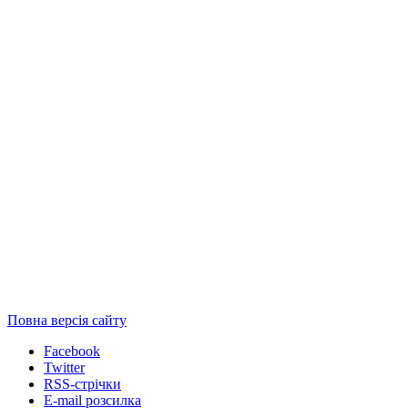
Повна версія сайту
Facebook
Twitter
RSS-стрічки
E-mail розсилка