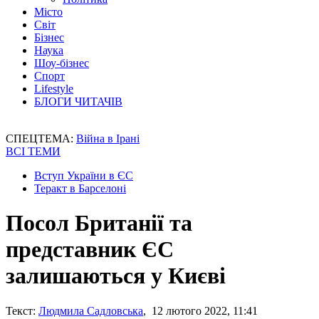
Місто
Світ
Бізнес
Наука
Шоу-бізнес
Спорт
Lifestyle
БЛОГИ ЧИТАЧІВ
СПЕЦТЕМА:
Війна в Ірані
ВСІ ТЕМИ
Вступ України в ЄС
Теракт в Барселоні
Посол Британії та
представник ЄС
залишаються у Києві
Текст:
Людмила Садловська
, 12 лютого 2022, 11:41