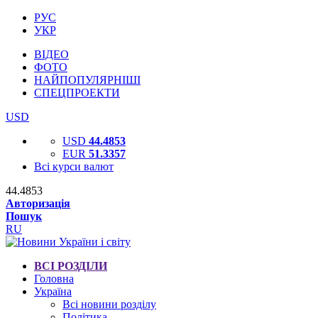
РУС
УКР
ВІДЕО
ФОТО
НАЙПОПУЛЯРНІШІ
СПЕЦПРОЕКТИ
USD
USD
44.4853
EUR
51.3357
Всі курси валют
44.4853
Авторизація
Пошук
RU
ВСІ РОЗДІЛИ
Головна
Україна
Всі новини розділу
Політика