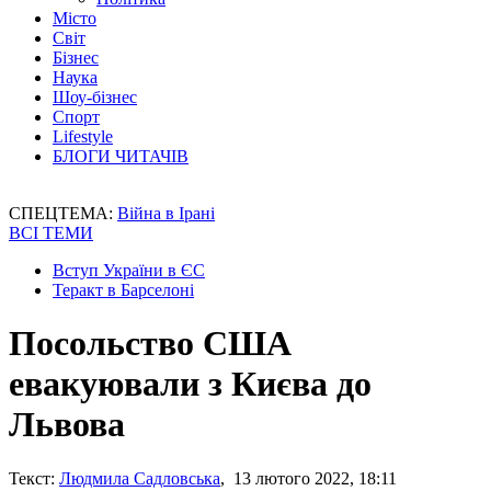
Місто
Світ
Бізнес
Наука
Шоу-бізнес
Спорт
Lifestyle
БЛОГИ ЧИТАЧІВ
СПЕЦТЕМА:
Війна в Ірані
ВСІ ТЕМИ
Вступ України в ЄС
Теракт в Барселоні
Посольство США
евакуювали з Києва до
Львова
Текст:
Людмила Садловська
, 13 лютого 2022, 18:11