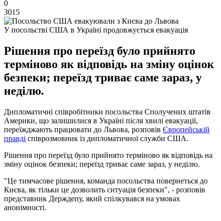
0
3015
У посольстві США в Україні продовжується евакуація
Рішення про переїзд було прийнято
терміново як відповідь на зміну оцінок
безпеки; переїзд триває саме зараз, у
неділю.
Дипломатичні співробітники посольства Сполучених штатів
Америки, що залишилися в Україні після хвилі евакуації,
переїжджають працювати до Львова, розповів
Європейській
правді
співрозмовник із дипломатичної служби США.
Рішення про переїзд було прийнято терміново як відповідь на
зміну оцінок безпеки; переїзд триває саме зараз, у неділю.
"Це тимчасове рішення, команда посольства повернеться до
Києва, як тільки це дозволить ситуація безпеки", - розповів
представник Держдепу, який спілкувався на умовах
анонімності.