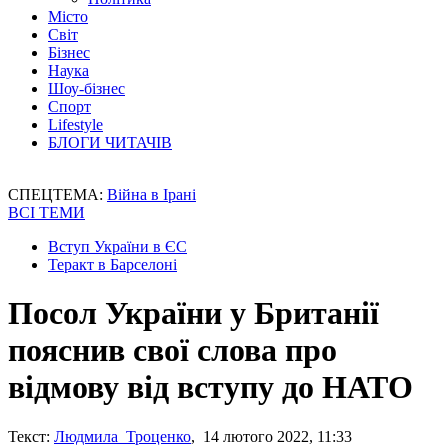
Місто
Світ
Бізнес
Наука
Шоу-бізнес
Спорт
Lifestyle
БЛОГИ ЧИТАЧІВ
СПЕЦТЕМА:
Війна в Ірані
ВСІ ТЕМИ
Вступ України в ЄС
Теракт в Барселоні
Посол України у Британії
пояснив свої слова про
відмову від вступу до НАТО
Текст:
Людмила Троценко
, 14 лютого 2022, 11:33