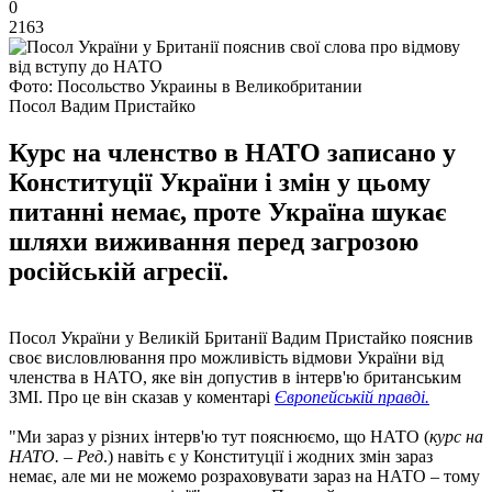
0
2163
Фото: Посольство Украины в Великобритании
Посол Вадим Пристайко
Курс на членство в НАТО записано у
Конституції України і змін у цьому
питанні немає, проте Україна шукає
шляхи виживання перед загрозою
російській агресії.
Посол України у Великій Британії Вадим Пристайко пояснив
своє висловлювання про можливість відмови України від
членства в НАТО, яке він допустив в інтерв'ю британським
ЗМІ. Про це він сказав у коментарі
Європейській правді.
"Ми зараз у різних інтерв'ю тут пояснюємо, що НАТО (
курс на
НАТО. – Ред
.) навіть є у Конституції і жодних змін зараз
немає, але ми не можемо розраховувати зараз на НАТО – тому