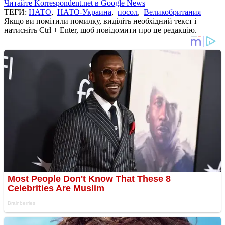
Читайте Korrespondent.net в Google News
ТЕГИ:
НАТО
,
НАТО-Украина
,
посол
,
Великобритания
Якщо ви помітили помилку, виділіть необхідний текст і
натисніть Ctrl + Enter, щоб повідомити про це редакцію.