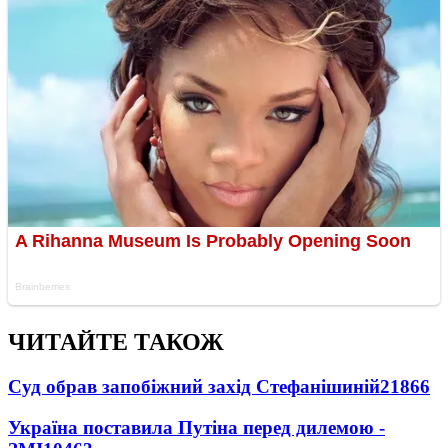
ЧИТАЙТЕ ТАКОЖ
Суд обрав запобіжний захід Стефанішиній
21866
Україна поставила Путіна перед дилемою -