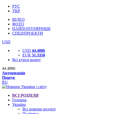
РУС
УКР
ВІДЕО
ФОТО
НАЙПОПУЛЯРНІШІ
СПЕЦПРОЕКТИ
USD
USD
44.4886
EUR
51.3350
Всі курси валют
44.4886
Авторизація
Пошук
RU
ВСІ РОЗДІЛИ
Головна
Україна
Всі новини розділу
Політика