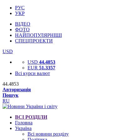
РУС
УКР
ВІДЕО
ФОТО
НАЙПОПУЛЯРНІШІ
СПЕЦПРОЕКТИ
USD
USD
44.4853
EUR
51.3357
Всі курси валют
44.4853
Авторизація
Пошук
RU
ВСІ РОЗДІЛИ
Головна
Україна
Всі новини розділу
Політика