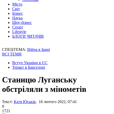
Місто
Світ
Бізнес
Наука
Шоу-бізнес
Спорт
Lifestyle
БЛОГИ ЧИТАЧІВ
СПЕЦТЕМА:
Війна в Ірані
ВСІ ТЕМИ
Вступ України в ЄС
Теракт в Барселоні
Станицю Луганську
обстріляли з мінометів
Текст:
Катя Юськів
, 16 лютого 2022, 07:41
0
1721