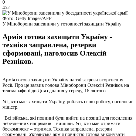
0
452
Фото: Getty Images/AFP
У Міноборони запевнили у готовності захищати Україну
Армія готова захищати Україну -
техніка заправлена, резерви
сформовані, наголосив Олексій
Резніков.
Армія готова захищати Україну на тлі загрози вторгнення
Росії. Про це заявив голова Міноборони Олексій Резніков на
телемарафоні до Дня єднання у середу, 16 лютого.
Усі, хто має захищати Україну, роблять свою роботу, наголосив
міністр.
"Всі війська, які повинні були вийти на позиції для посилення
небезпечних напрямків – вийшли. Усі, хто мав отримати
боєкомплект – отримав. Техніка заправлена, резерви
сформовані. Українська армія повністю готова виконувати