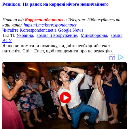
Резніков: На ранок на кордоні нічого незвичайного
Новини від
Корреспондент.net
в Telegram. Підписуйтесь на
наш канал
https://t.me/korrespondentnet
Читайте Korrespondent.net в Google News
ТЕГИ:
Украина
,
армия и вооружение
,
Минобороны
,
армия
,
ВСУ
Якщо ви помітили помилку, виділіть необхідний текст і
натисніть Ctrl + Enter, щоб повідомити про це редакцію.