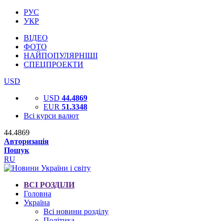
РУС
УКР
ВІДЕО
ФОТО
НАЙПОПУЛЯРНІШІ
СПЕЦПРОЕКТИ
USD
USD
44.4869
EUR
51.3348
Всі курси валют
44.4869
Авторизація
Пошук
RU
ВСІ РОЗДІЛИ
Головна
Україна
Всі новини розділу
Політика