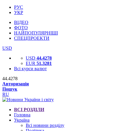
РУС
УКР
ВІДЕО
ФОТО
НАЙПОПУЛЯРНІШІ
СПЕЦПРОЕКТИ
USD
USD
44.4278
EUR
51.3281
Всі курси валют
44.4278
Авторизація
Пошук
RU
ВСІ РОЗДІЛИ
Головна
Україна
Всі новини розділу
Політика