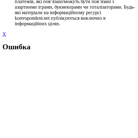
платежів, які пов’язані/можуть бути пов’язані з
азартними іграми, букмекерами чи тоталізаторами. Будь-
які матеріали на інформаційному ресурсі
korrespondent.net публікуються виключно в
інформаційних цілях.
X
Ошибка