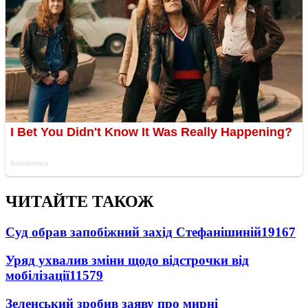
ЧИТАЙТЕ ТАКОЖ
Суд обрав запобіжний захід Стефанішиній
19167
Уряд ухвалив зміни щодо відстрочки від
мобілізації
11579
Зеленський зробив заяву про мирні