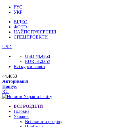
РУС
УКР
ВІДЕО
ФОТО
НАЙПОПУЛЯРНІШІ
СПЕЦПРОЕКТИ
USD
USD
44.4853
EUR
51.3357
Всі курси валют
44.4853
Авторизація
Пошук
RU
ВСІ РОЗДІЛИ
Головна
Україна
Всі новини розділу
Політика