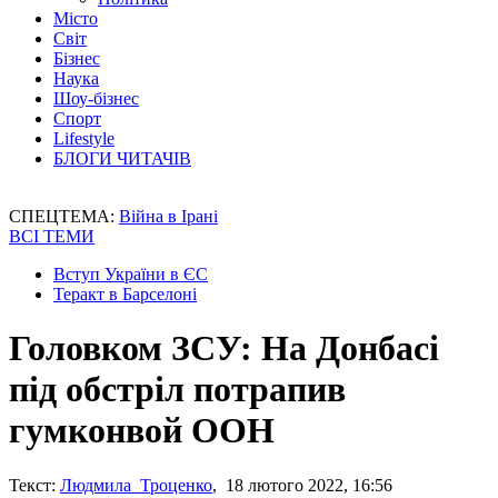
Місто
Світ
Бізнес
Наука
Шоу-бізнес
Спорт
Lifestyle
БЛОГИ ЧИТАЧІВ
СПЕЦТЕМА:
Війна в Ірані
ВСІ ТЕМИ
Вступ України в ЄС
Теракт в Барселоні
Головком ЗСУ: На Донбасі
під обстріл потрапив
гумконвой ООН
Текст:
Людмила Троценко
, 18 лютого 2022, 16:56