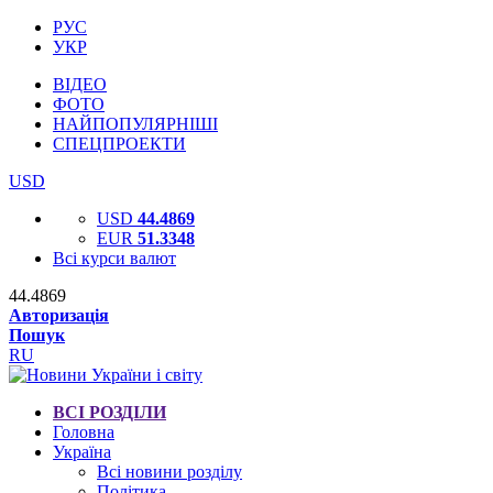
РУС
УКР
ВІДЕО
ФОТО
НАЙПОПУЛЯРНІШІ
СПЕЦПРОЕКТИ
USD
USD
44.4869
EUR
51.3348
Всі курси валют
44.4869
Авторизація
Пошук
RU
ВСІ РОЗДІЛИ
Головна
Україна
Всі новини розділу
Політика