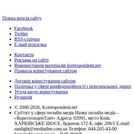
Повна версія сайту
Facebook
Twitter
RSS-стрічки
E-mail розсилка
Контакти
Реклама на сайті
Використання матеріалів korrespondent.net
Правила користування сайтом
Договір користування сайтом
Політика у сфері конфіденційності і персональних даних
Угода щодо користування
Редакція
© 2000-2026, Korrespondent.net
Суб'єкт у сфері онлайн-медіа Назва онлайн-медіа –
«КореспонденТ.net» Адреса: 02091, місто Київ,
ХАРКІВСЬКЕ ШОСЕ, будинок 172-Б, офіс 208/1 E-mail:
sunlight@mediadim.com.ua
Телефон: 044-205-43-00