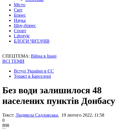
Місто
Світ
Бізнес
Наука
Шоу-бізнес
Спорт
Lifestyle
БЛОГИ ЧИТАЧІВ
СПЕЦТЕМА:
Війна в Ірані
ВСІ ТЕМИ
Вступ України в ЄС
Теракт в Барселоні
Без води залишилося 48
населених пунктів Донбасу
Текст:
Людмила Садловська
, 19 лютого 2022, 11:58
0
898