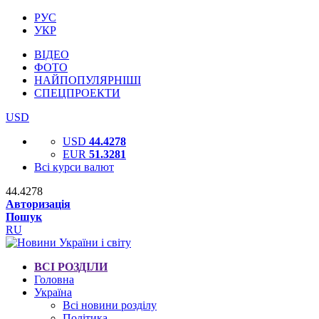
РУС
УКР
ВІДЕО
ФОТО
НАЙПОПУЛЯРНІШІ
СПЕЦПРОЕКТИ
USD
USD
44.4278
EUR
51.3281
Всі курси валют
44.4278
Авторизація
Пошук
RU
ВСІ РОЗДІЛИ
Головна
Україна
Всі новини розділу
Політика