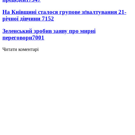
На Київщині сталося групове зґвалтування 21-
річної дівчини
7152
Зеленський зробив заяву про мирні
переговори
7001
Читати коментарі