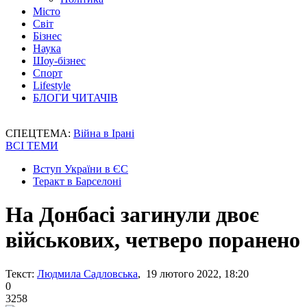
Місто
Світ
Бізнес
Наука
Шоу-бізнес
Спорт
Lifestyle
БЛОГИ ЧИТАЧІВ
СПЕЦТЕМА:
Війна в Ірані
ВСІ ТЕМИ
Вступ України в ЄС
Теракт в Барселоні
На Донбасі загинули двоє
військових, четверо поранено
Текст:
Людмила Садловська
, 19 лютого 2022, 18:20
0
3258