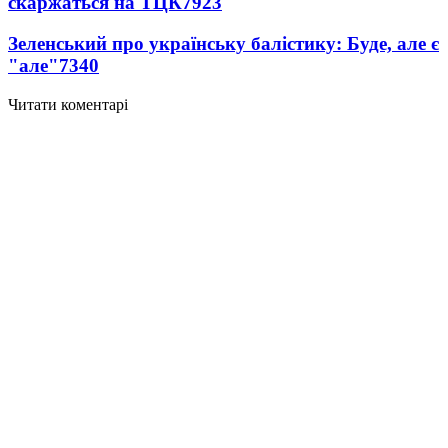
скаржаться на ТЦК
7923
Зеленський про українську балістику: Буде, але є
"але"
7340
Читати коментарі