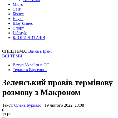
Місто
Світ
Бізнес
Наука
Шоу-бізнес
Спорт
Lifestyle
БЛОГИ ЧИТАЧІВ
СПЕЦТЕМА:
Війна в Ірані
ВСІ ТЕМИ
Вступ України в ЄС
Теракт в Барселоні
Зеленський провів термінову
розмову з Макроном
Текст:
Олена Буркало
, 19 лютого 2022, 23:08
0
1319