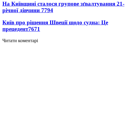
На Київщині сталося групове зґвалтування 21-
річної дівчини
7794
Київ про рішення Швеції щодо судна: Це
прецедент
7671
Читати коментарі