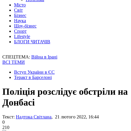
Місто
Світ
Бізнес
Наука
Шоу-бізнес
Спорт
Lifestyle
БЛОГИ ЧИТАЧІВ
СПЕЦТЕМА:
Війна в Ірані
ВСІ ТЕМИ
Вступ України в ЄС
Теракт в Барселоні
Поліція розслідує обстріли на
Донбасі
Текст:
Надтока Світлана
, 21 лютого 2022, 16:44
0
210