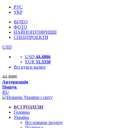
РУС
УКР
ВІДЕО
ФОТО
НАЙПОПУЛЯРНІШІ
СПЕЦПРОЕКТИ
USD
USD
44.4886
EUR
51.3350
Всі курси валют
44.4886
Авторизація
Пошук
RU
ВСІ РОЗДІЛИ
Головна
Україна
Всі новини розділу
Політика