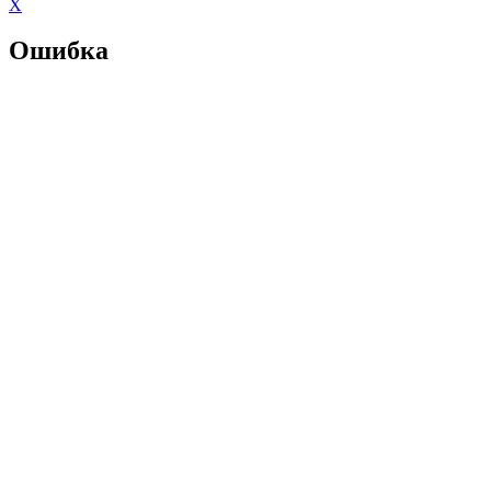
X
Ошибка