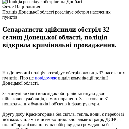
Фото: Нацполиция
Поліція Донецької області розслідує обстріл населених
пунктів
Сепаратисти здійснили обстріл 32
селищ Донецької області, поліція
відкрила кримінальні провадження.
На Донеччині поліція розслідує обстріл околиць 32 населених
пунктів. Про це
повідомляє
відділ комунікації поліції
Донецької області.
За минулі вихідні внаслідок обстрілів загинуло двоє
військовослужбовців, сімох поранено. Зафіксовано 31
пошкодження будинків і об'єктів інфраструктури.
Другу добу Красногорівка без світла, тепла, води, є перебої зі
зв'язком. Силами військово-цивільної адміністрації, ДСНС і
поліції організовано пункт обігріву для громадян на базі