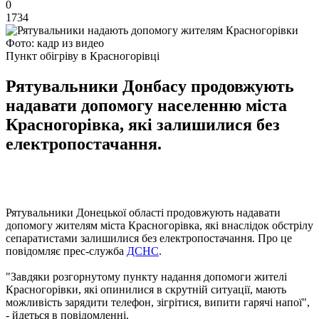
0
1734
Фото: кадр из видео
Пункт обігріву в Красногорівці
Рятувальники Донбасу продовжують
надавати допомогу населенню міста
Красногорівка, які залишилися без
електропостачання.
Рятувальники Донецької області продовжують надавати
допомогу жителям міста Красногорівка, які внаслідок обстрілу
сепаратистами залишилися без електропостачання. Про це
повідомляє прес-служба
ДСНС
.
"Завдяки розгорнутому пункту надання допомоги жителі
Красногорівки, які опинилися в скрутній ситуації, мають
можливість зарядити телефон, зігрітися, випити гарячі напої",
- йдеться в повідомленні.