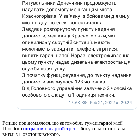
Раніше повідомлялося, що автомобіль гуманітарної місії
Проліска
потрапив під артобстріл
із боку сепаратистів на
виїзді з Новотошківського.