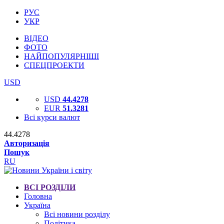
РУС
УКР
ВІДЕО
ФОТО
НАЙПОПУЛЯРНІШІ
СПЕЦПРОЕКТИ
USD
USD
44.4278
EUR
51.3281
Всі курси валют
44.4278
Авторизація
Пошук
RU
ВСІ РОЗДІЛИ
Головна
Україна
Всі новини розділу
Політика