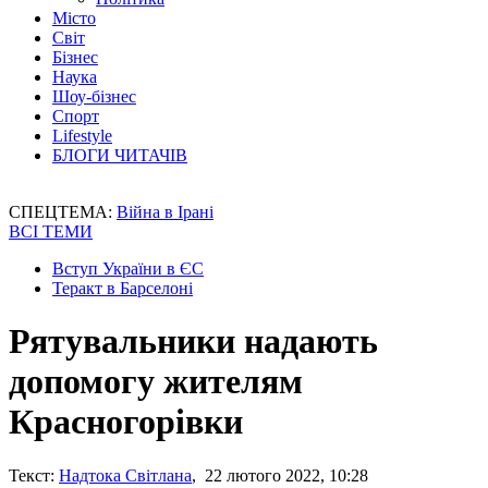
Місто
Світ
Бізнес
Наука
Шоу-бізнес
Спорт
Lifestyle
БЛОГИ ЧИТАЧІВ
СПЕЦТЕМА:
Війна в Ірані
ВСІ ТЕМИ
Вступ України в ЄС
Теракт в Барселоні
Рятувальники надають
допомогу жителям
Красногорівки
Текст:
Надтока Світлана
, 22 лютого 2022, 10:28