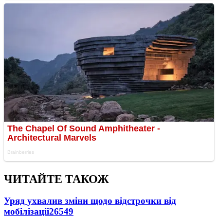
ЧИТАЙТЕ ТАКОЖ
Уряд ухвалив зміни щодо відстрочки від
мобілізації
26549