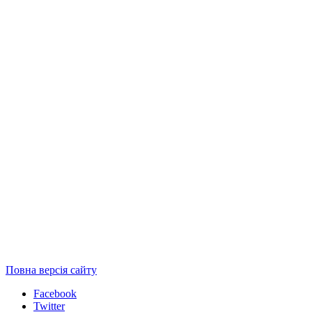
Повна версія сайту
Facebook
Twitter