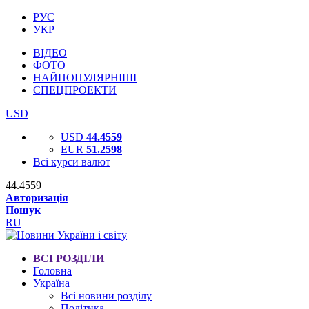
РУС
УКР
ВІДЕО
ФОТО
НАЙПОПУЛЯРНІШІ
СПЕЦПРОЕКТИ
USD
USD
44.4559
EUR
51.2598
Всі курси валют
44.4559
Авторизація
Пошук
RU
ВСІ РОЗДІЛИ
Головна
Україна
Всі новини розділу
Політика