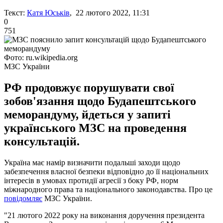
Текст:
Катя Юськів
, 22 лютого 2022, 11:31
0
751
Фото: ru.wikipedia.org
МЗС України
РФ продовжує порушувати свої
зобов'язання щодо Будапештського
меморандуму, йдеться у запиті
українського МЗС на проведення
консультацій.
Україна має намір визначити подальші заходи щодо
забезпечення власної безпеки відповідно до її національних
інтересів в умовах протидії агресії з боку РФ, норм
міжнародного права та національного законодавства. Про це
повідомляє
МЗС України.
"21 лютого 2022 року на виконання доручення президента