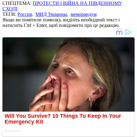
СПЕЦТЕМА:
ПРОТЕСТИ І ВІЙНА НА ПІВДЕННОМУ
СХОДІ
ТЕГИ:
Россия
,
МИД Украины
,
меморандум
Якщо ви помітили помилку, виділіть необхідний текст і
натисніть Ctrl + Enter, щоб повідомити про це редакцію.