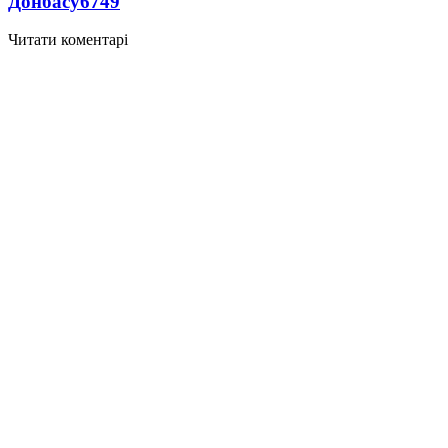
Донбасу
6749
Читати коментарі