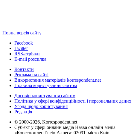
Повна версія сайту
Facebook
Twitter
RSS-стрічки
E-mail розсилка
Контакти
Реклама на сайті
Використання матеріалів korrespondent.net
Правила користування сайтом
Договір користування сайтом
Політика у сфері конфіденційності і персональних даних
Угода щодо користування
Редакція
© 2000-2026, Korrespondent.net
Суб'єкт у сфері онлайн-медіа Назва онлайн-медіа –
«КореспонденТ.net» Адреса: 02091, місто Київ,