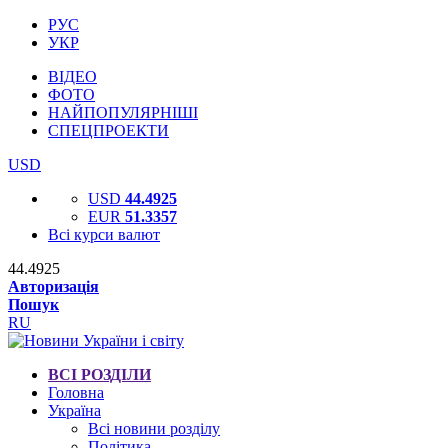
РУС
УКР
ВІДЕО
ФОТО
НАЙПОПУЛЯРНІШІ
СПЕЦПРОЕКТИ
USD
USD
44.4925
EUR
51.3357
Всі курси валют
44.4925
Авторизація
Пошук
RU
ВСІ РОЗДІЛИ
Головна
Україна
Всі новини розділу
Політика