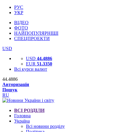
РУС
УКР
ВІДЕО
ФОТО
НАЙПОПУЛЯРНІШІ
СПЕЦПРОЕКТИ
USD
USD
44.4886
EUR
51.3350
Всі курси валют
44.4886
Авторизація
Пошук
RU
ВСІ РОЗДІЛИ
Головна
Україна
Всі новини розділу
Політика