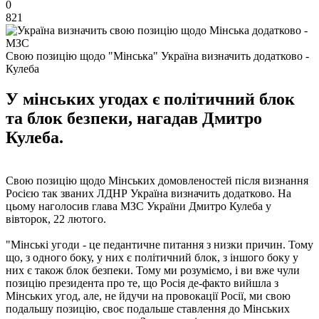
0
821
Свою позицію щодо "Мінська" Україна визначить додатково -
Кулеба
У мінських угодах є політичний блок
та блок безпеки, нагадав Дмитро
Кулеба.
Свою позицію щодо Мінських домовленостей після визнання
Росією так званих ЛДНР Україна визначить додатково. На
цьому наголосив глава МЗС України Дмитро Кулеба у
вівторок, 22 лютого.
"Мінські угоди - це педантичне питання з низки причин. Тому
що, з одного боку, у них є політичний блок, з іншого боку у
них є також блок безпеки. Тому ми розуміємо, і ви вже чули
позицію президента про те, що Росія де-факто вийшла з
Мінських угод, але, не йдучи на провокації Росії, ми свою
подальшу позицію, своє подальше ставлення до Мінських