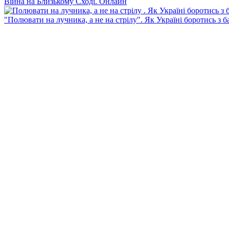
Війна на Близькому Сході. Онлайн
"Полювати на лучника, а не на стрілу". Як Україні боротись з 