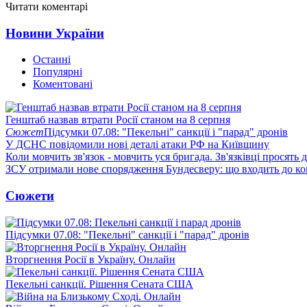
Читати коментарі
Новини України
Останні
Популярні
Коментовані
Генштаб назвав втрати Росії станом на 8 серпня
Сюжет
Підсумки 07.08: "Пекельні" санкції і "парад" дронів
У ДСНС повідомили нові деталі атаки РФ на Київщину
Коли мовчить зв'язок - мовчить уся бригада. Зв'язківці просять
ЗСУ отримали нове спорядження Бундесверу: що входить до к
Сюжети
Підсумки 07.08: "Пекельні" санкції і "парад" дронів
Вторгнення Росії в Україну. Онлайн
Пекельні санкції. Рішення Сената США