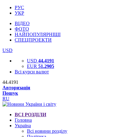
РУС
УКР
ВІДЕО
ФОТО
НАЙПОПУЛЯРНІШІ
СПЕЦПРОЕКТИ
USD
USD
44.4191
EUR
51.2905
Всі курси валют
44.4191
Авторизація
Пошук
RU
ВСІ РОЗДІЛИ
Головна
Україна
Всі новини розділу
Політика