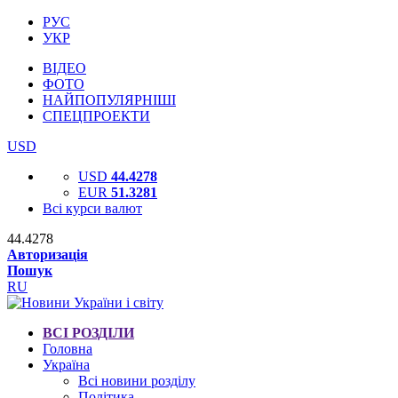
РУС
УКР
ВІДЕО
ФОТО
НАЙПОПУЛЯРНІШІ
СПЕЦПРОЕКТИ
USD
USD
44.4278
EUR
51.3281
Всі курси валют
44.4278
Авторизація
Пошук
RU
ВСІ РОЗДІЛИ
Головна
Україна
Всі новини розділу
Політика