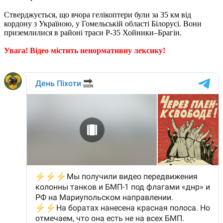
Стверджується, що вчора гелікоптери були за 35 км від
кордону з Україною, у Гомельській області Білорусі. Вони
приземлилися в районі траси Р-35 Хойники–Брагін.
Увага! Відео містить ненормативну лексику!