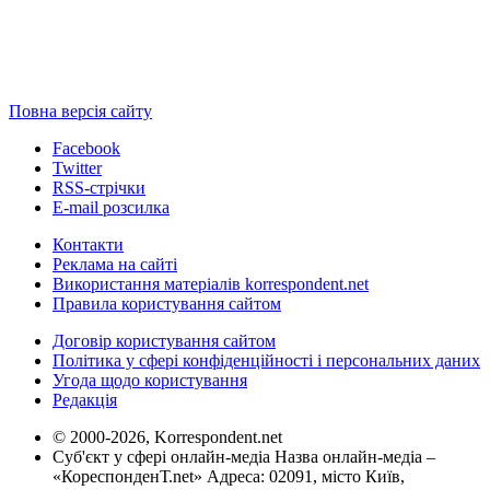
Повна версія сайту
Facebook
Twitter
RSS-стрічки
E-mail розсилка
Контакти
Реклама на сайті
Використання матеріалів korrespondent.net
Правила користування сайтом
Договір користування сайтом
Політика у сфері конфіденційності і персональних даних
Угода щодо користування
Редакція
© 2000-2026, Korrespondent.net
Суб'єкт у сфері онлайн-медіа Назва онлайн-медіа –
«КореспонденТ.net» Адреса: 02091, місто Київ,