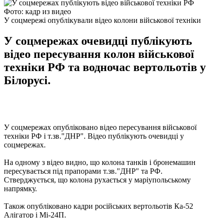
Фото: кадр из видео
У соцмережі опублікували відео колони військової техніки
У соцмережах очевидці публікують
відео пересування колон військової
техніки РФ та водночас вертольотів у
Білорусі.
У соцмережах опубліковано відео пересування військової
техніки РФ і т.зв."ДНР". Відео публікують очевидці у
соцмережах.
На одному з відео видно, що колона танків і бронемашин
пересувається під прапорами т.зв."ДНР" та РФ.
Стверджується, що колона рухається у маріупольському
напрямку.
Також опубліковано кадри російських вертольотів Ка-52
Алігатор і Мі-24П.