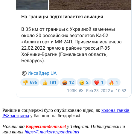
Раніше в соцмережі було опубліковано відео, як
колона танків
РФ застрягла
у багнюці на бездоріжжі.
Новини від
Корреспондент.net
у Telegram. Підписуйтесь на
наш канал
https://t.me/korrespondentnet