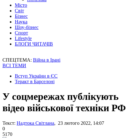
Місто
Світ
Бізнес
Наука
Шоу-бізнес
Спорт
Lifestyle
БЛОГИ ЧИТАЧІВ
СПЕЦТЕМА:
Війна в Ірані
ВСІ ТЕМИ
Вступ України в ЄС
Теракт в Барселоні
У соцмережах публікують
відео військової техніки РФ
Текст:
Надтока Світлана
, 23 лютого 2022, 14:07
0
5170