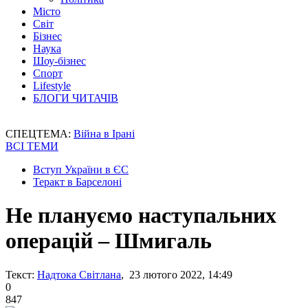
Місто
Світ
Бізнес
Наука
Шоу-бізнес
Спорт
Lifestyle
БЛОГИ ЧИТАЧІВ
СПЕЦТЕМА:
Війна в Ірані
ВСІ ТЕМИ
Вступ України в ЄС
Теракт в Барселоні
Не плануємо наступальних
операцій – Шмигаль
Текст:
Надтока Світлана
, 23 лютого 2022, 14:49
0
847