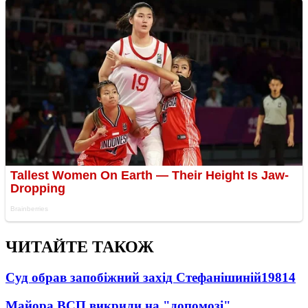
ЧИТАЙТЕ ТАКОЖ
Суд обрав запобіжний захід Стефанішиній
19814
Майора ВСП викрили на "допомозі"