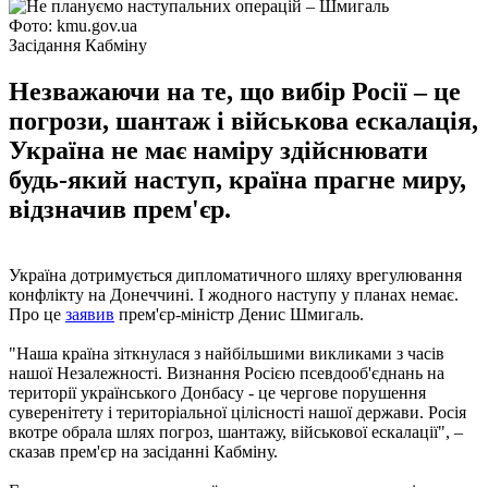
Фото: kmu.gov.ua
Засідання Кабміну
Незважаючи на те, що вибір Росії – це
погрози, шантаж і військова ескалація,
Україна не має наміру здійснювати
будь-який наступ, країна прагне миру,
відзначив прем'єр.
Україна дотримується дипломатичного шляху врегулювання
конфлікту на Донеччині. І жодного наступу у планах немає.
Про це
заявив
прем'єр-міністр Денис Шмигаль.
"Наша країна зіткнулася з найбільшими викликами з часів
нашої Незалежності. Визнання Росією псевдооб'єднань на
території українського Донбасу - це чергове порушення
суверенітету і територіальної цілісності нашої держави. Росія
вкотре обрала шлях погроз, шантажу, військової ескалації", –
сказав прем'єр на засіданні Кабміну.