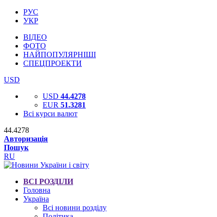
РУС
УКР
ВІДЕО
ФОТО
НАЙПОПУЛЯРНІШІ
СПЕЦПРОЕКТИ
USD
USD
44.4278
EUR
51.3281
Всі курси валют
44.4278
Авторизація
Пошук
RU
ВСІ РОЗДІЛИ
Головна
Україна
Всі новини розділу
Політика