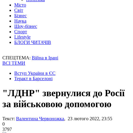
Місто
Світ
Бізнес
Наука
Шоу-бізнес
Спорт
Lifestyle
БЛОГИ ЧИТАЧІВ
СПЕЦТЕМА:
Війна в Ірані
ВСІ ТЕМИ
Вступ України в ЄС
Теракт в Барселоні
"ЛДНР" звернулися до Росії
за військовою допомогою
Текст:
Валентина Червоножка
, 23 лютого 2022, 23:55
0
3797