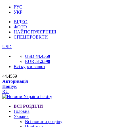
РУС
УКР
ВІДЕО
ФОТО
НАЙПОПУЛЯРНІШІ
СПЕЦПРОЕКТИ
USD
USD
44.4559
EUR
51.2598
Всі курси валют
44.4559
Авторизація
Пошук
RU
ВСІ РОЗДІЛИ
Головна
Україна
Всі новини розділу
Політика