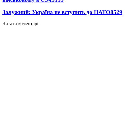
Залужний: Україна не вступить до НАТО
8529
Читати коментарі