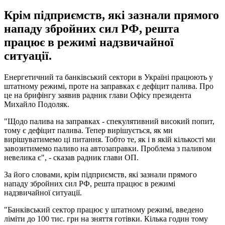
Крім підприємств, які зазнали прямого
нападу збройних сил РФ, решта
працює в режимі надзвичайної
ситуації.
Енергетичний та банківський сектори в Україні працюють у
штатному режимі, проте на заправках є дефіцит палива. Про
це на брифінгу заявив радник глави Офісу президента
Михайло Подоляк.
"Щодо палива на заправках - спекулятивний високий попит,
тому є дефіцит палива. Тепер вирішується, як ми
вирішуватимемо ці питання. Тобто те, як і в якій кількості ми
завозитимемо паливо на автозаправки. Проблема з паливом
невелика є", - сказав радник глави ОП.
За його словами, крім підприємств, які зазнали прямого
нападу збройних сил РФ, решта працює в режимі
надзвичайної ситуації.
"Банківський сектор працює у штатному режимі, введено
ліміти до 100 тис. грн на зняття готівки. Кілька годин тому