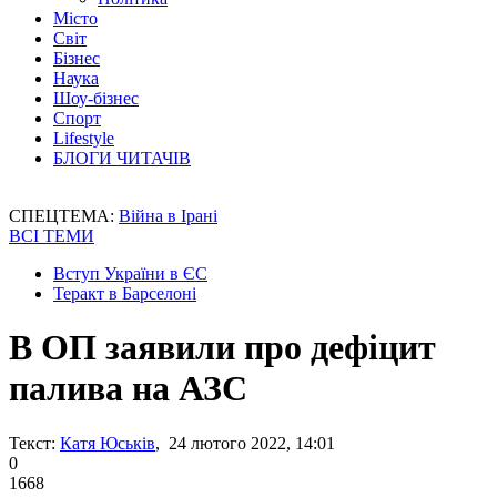
Місто
Світ
Бізнес
Наука
Шоу-бізнес
Спорт
Lifestyle
БЛОГИ ЧИТАЧІВ
СПЕЦТЕМА:
Війна в Ірані
ВСІ ТЕМИ
Вступ України в ЄС
Теракт в Барселоні
В ОП заявили про дефіцит
палива на АЗС
Текст:
Катя Юськів
, 24 лютого 2022, 14:01
0
1668