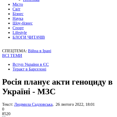
Місто
Світ
Бізнес
Наука
Шоу-бізнес
Спорт
Lifestyle
БЛОГИ ЧИТАЧІВ
СПЕЦТЕМА:
Війна в Ірані
ВСІ ТЕМИ
Вступ України в ЄС
Теракт в Барселоні
Росія планує акти геноциду в
Україні - МЗС
Текст:
Людмила Садловська
, 26 лютого 2022, 18:01
0
8520