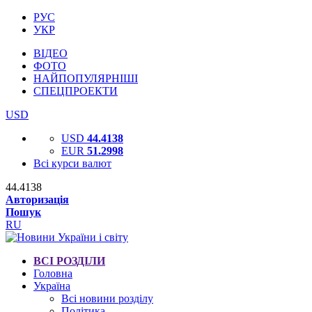
РУС
УКР
ВІДЕО
ФОТО
НАЙПОПУЛЯРНІШІ
СПЕЦПРОЕКТИ
USD
USD
44.4138
EUR
51.2998
Всі курси валют
44.4138
Авторизація
Пошук
RU
ВСІ РОЗДІЛИ
Головна
Україна
Всі новини розділу
Політика