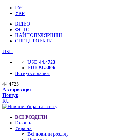
РУС
УКР
ВІДЕО
ФОТО
НАЙПОПУЛЯРНІШІ
СПЕЦПРОЕКТИ
USD
USD
44.4723
EUR
51.3096
Всі курси валют
44.4723
Авторизація
Пошук
RU
ВСІ РОЗДІЛИ
Головна
Україна
Всі новини розділу
Політика