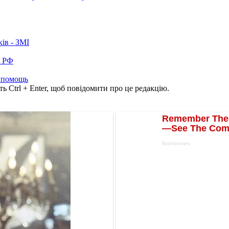
ків - ЗМІ
в РФ
 помощь
ь Ctrl + Enter, щоб повідомити про це редакцію.