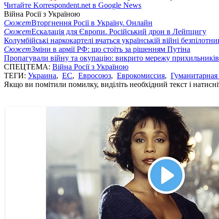
Читайте Korrespondent.net в Google News
Війна Росії з Україною
Сюжет
Вторгнення Росії в Україну. Онлайн
Сюжет
Ескалація для Європи. Російський дрон в Лейпцигу
Колумбійські наркокартелі вчаться українській війні безпілотни
Сюжет
Зміни в армії РФ: що стоїть за рішенням Путіна
Пропагували війну та окупацію: викрито мережу прихильникі
СПЕЦТЕМА:
Війна Росії з Україною
ТЕГИ:
Украина
,
ЕС
,
Евросоюз
,
Еврокомиссия
,
Гуманитарная
Якщо ви помітили помилку, виділіть необхідний текст і натисніт