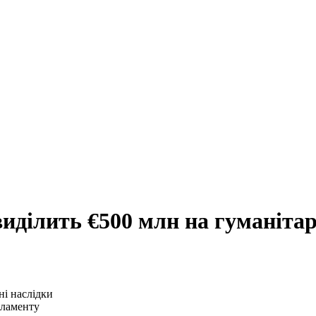
иділить €500 млн на гуманітар
рламенту