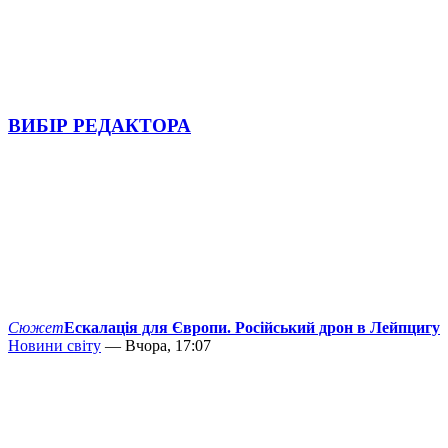
ВИБІР РЕДАКТОРА
Сюжет
Ескалація для Європи. Російський дрон в Лейпцигу
Новини світу
— Вчора, 17:07