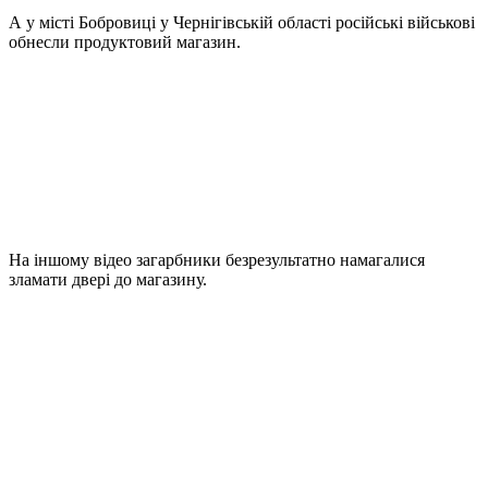
А у місті Бобровиці у Чернігівській області російські військові
обнесли продуктовий магазин.
На іншому відео загарбники безрезультатно намагалися
зламати двері до магазину.