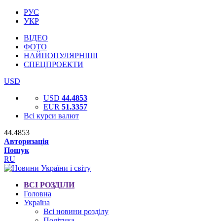
РУС
УКР
ВІДЕО
ФОТО
НАЙПОПУЛЯРНІШІ
СПЕЦПРОЕКТИ
USD
USD
44.4853
EUR
51.3357
Всі курси валют
44.4853
Авторизація
Пошук
RU
ВСІ РОЗДІЛИ
Головна
Україна
Всі новини розділу
Політика