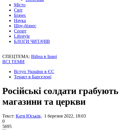
Місто
Світ
Бізнес
Наука
Шоу-бізнес
Спорт
Lifestyle
БЛОГИ ЧИТАЧІВ
СПЕЦТЕМА:
Війна в Ірані
ВСІ ТЕМИ
Вступ України в ЄС
Теракт в Барселоні
Російські солдати грабують
магазини та церкви
Текст:
Катя Юськів
, 1 березня 2022, 18:03
0
5695