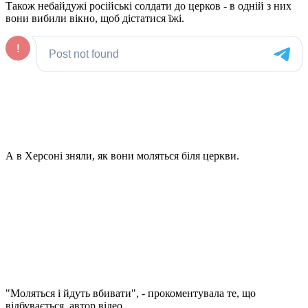
Також небайдужі російські солдати до церков - в одній з них
вони вибили вікно, щоб дістатися їжі.
А в Херсоні зняли, як вони моляться біля церкви.
"Моляться і йдуть вбивати", - прокоментувала те, що
відбувається, автор відео.