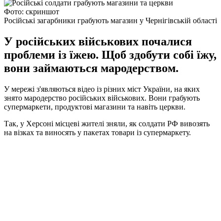
Фото: скриншот
Російські загарбники грабують магазин у Чернігівській області
У російських військових почалися
проблеми із їжею. Щоб здобути собі їжу,
вони займаються мародерством.
У мережі з'являються відео із різних міст України, на яких
знято мародерство російських військових. Вони грабують
супермаркети, продуктові магазини та навіть церкви.
Так, у Херсоні місцеві жителі зняли, як солдати РФ вивозять
на візках та виносять у пакетах товари із супермаркету.