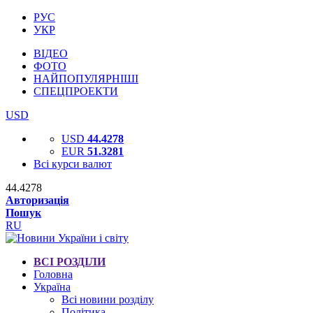
РУС
УКР
ВІДЕО
ФОТО
НАЙПОПУЛЯРНІШІ
СПЕЦПРОЕКТИ
USD
USD
44.4278
EUR
51.3281
Всі курси валют
44.4278
Авторизація
Пошук
RU
ВСІ РОЗДІЛИ
Головна
Україна
Всі новини розділу
Політика