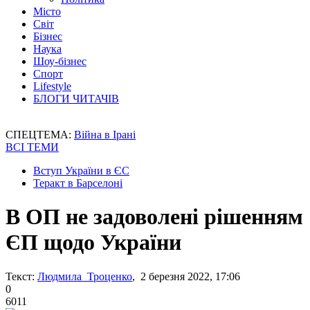
Місто
Світ
Бізнес
Наука
Шоу-бізнес
Спорт
Lifestyle
БЛОГИ ЧИТАЧІВ
СПЕЦТЕМА:
Війна в Ірані
ВСІ ТЕМИ
Вступ України в ЄС
Теракт в Барселоні
В ОП не задоволені рішенням
ЄП щодо України
Текст:
Людмила Троценко
, 2 березня 2022, 17:06
0
6011