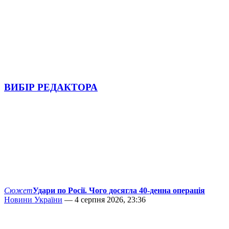
ВИБІР РЕДАКТОРА
Сюжет
Удари по Росії. Чого досягла 40-денна операція
Новини України
— 4 серпня 2026, 23:36