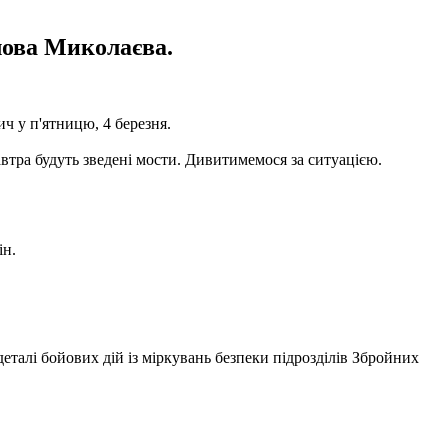
лова Миколаєва.
ч у п'ятницю, 4 березня.
Завтра будуть зведені мости. Дивитимемося за ситуацією.
ін.
талі бойових дій із міркувань безпеки підрозділів Збройних