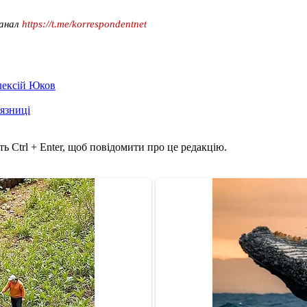
канал
https://t.me/korrespondentnet
лексій Юков
'язниці
ь Ctrl + Enter, щоб повідомити про це редакцію.