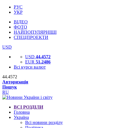
РУС
УКР
ВІДЕО
ФОТО
НАЙПОПУЛЯРНІШІ
СПЕЦПРОЕКТИ
USD
USD
44.4572
EUR
51.2486
Всі курси валют
44.4572
Авторизація
Пошук
RU
ВСІ РОЗДІЛИ
Головна
Україна
Всі новини розділу
Політика