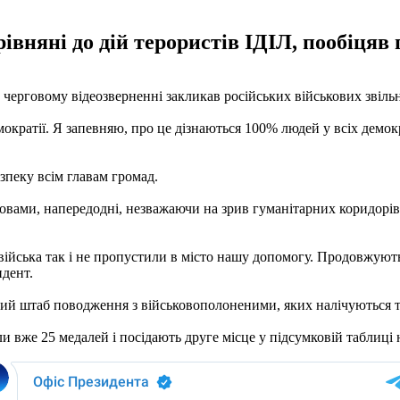
івняні до дій терористів ІДІЛ, пообіцяв
у черговому відеозверненні закликав російських військових звіл
ратії. Я запевняю, про це дізнаються 100% людей у ​​всіх демокр
зпеку всім главам громад.
словами, напередодні, незважаючи на зрив гуманітарних коридорі
 війська так і не пропустили в місто нашу допомогу. Продовжую
идент.
ий штаб поводження з військовополоненими, яких налічуються т
 вже 25 медалей і посідають друге місце у підсумковій таблиці н