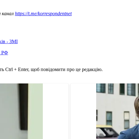
ш канал
https://t.me/korrespondentnet
ків - ЗМІ
в РФ
ь Ctrl + Enter, щоб повідомити про це редакцію.