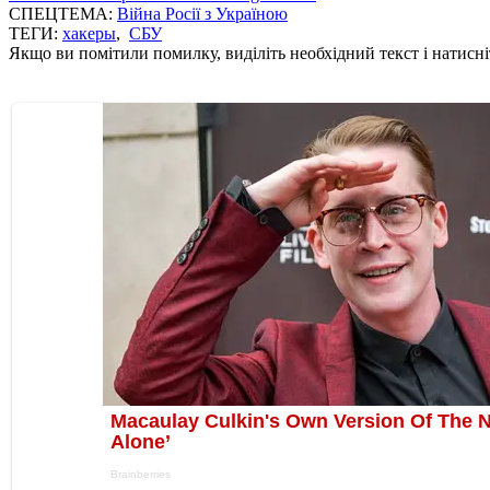
СПЕЦТЕМА:
Війна Росії з Україною
ТЕГИ:
хакеры
,
СБУ
Якщо ви помітили помилку, виділіть необхідний текст і натисніт