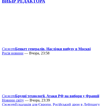
ВИБІР РЕДАКТОРА
Сюжет
Бенкет генералів. Наслідки вибуху в Москві
Росія новини
— Вчора, 23:58
Сюжет
Брудні технології. Атаки РФ на вибори у Франції
Новини світу
— Вчора, 23:39
Сюжет
Ескалація для Європи. Російський дрон в Лейпцигу