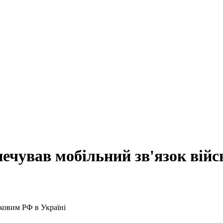
печував мобільний зв'язок вій