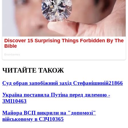
ЧИТАЙТЕ ТАКОЖ
Суд обрав запобіжний захід Стефанішиній
21866
Україна поставила Путіна перед дилемою -
ЗМІ
10463
Майора ВСП викрили на "допомозі"
військовому в СЗЧ
10365