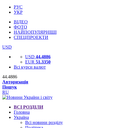
РУС
УКР
ВІДЕО
ФОТО
НАЙПОПУЛЯРНІШІ
СПЕЦПРОЕКТИ
USD
USD
44.4886
EUR
51.3350
Всі курси валют
44.4886
Авторизація
Пошук
RU
ВСІ РОЗДІЛИ
Головна
Україна
Всі новини розділу
Політика