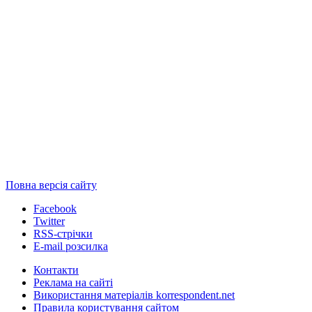
Повна версія сайту
Facebook
Twitter
RSS-стрічки
E-mail розсилка
Контакти
Реклама на сайті
Використання матеріалів korrespondent.net
Правила користування сайтом