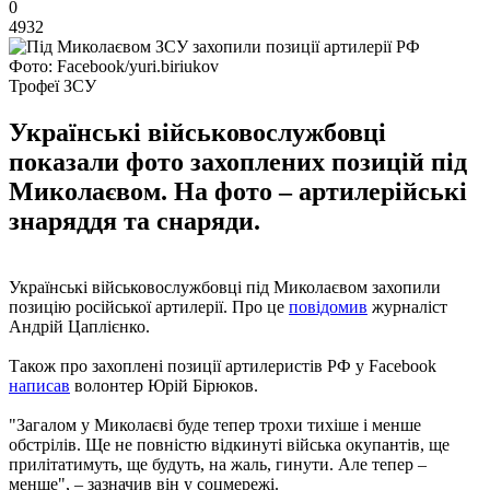
0
4932
Фото: Facebook/yuri.biriukov
Трофеї ЗСУ
Українські військовослужбовці
показали фото захоплених позицій під
Миколаєвом. На фото – артилерійські
знаряддя та снаряди.
Українські військовослужбовці під Миколаєвом захопили
позицію російської артилерії. Про це
повідомив
журналіст
Андрій Цаплієнко.
Також про захоплені позиції артилеристів РФ у Facebook
написав
волонтер Юрій Бірюков.
"Загалом у Миколаєві буде тепер трохи тихіше і менше
обстрілів. Ще не повністю відкинуті війська окупантів, ще
прилітатимуть, ще будуть, на жаль, гинути. Але тепер –
менше", – зазначив він у соцмережі.