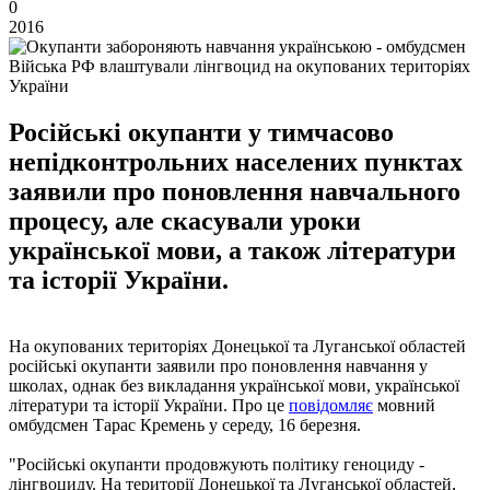
0
2016
Війська РФ влаштували лінгвоцид на окупованих територіях
України
Російські окупанти у тимчасово
непідконтрольних населених пунктах
заявили про поновлення навчального
процесу, але скасували уроки
української мови, а також літератури
та історії України.
На окупованих територіях Донецької та Луганської областей
російські окупанти заявили про поновлення навчання у
школах, однак без викладання української мови, української
літератури та історії України. Про це
повідомляє
мовний
омбудсмен Тарас Кремень у середу, 16 березня.
"Російські окупанти продовжують політику геноциду -
лінгвоциду. На території Донецької та Луганської областей,