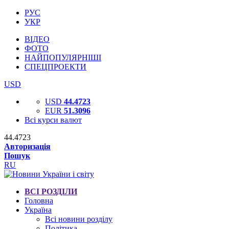
РУС
УКР
ВІДЕО
ФОТО
НАЙПОПУЛЯРНІШІ
СПЕЦПРОЕКТИ
USD
USD
44.4723
EUR
51.3096
Всі курси валют
44.4723
Авторизація
Пошук
RU
ВСІ РОЗДІЛИ
Головна
Україна
Всі новини розділу
Політика