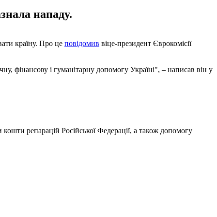
знала нападу.
вати країну. Про це
повідомив
віце-президент Єврокомісії
у, фінансову і гуманітарну допомогу Україні", – написав він у
и кошти репарацій Російської Федерації, а також допомогу