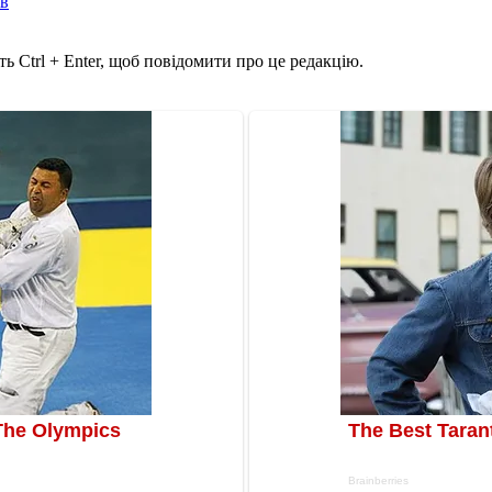
ів
ь Ctrl + Enter, щоб повідомити про це редакцію.