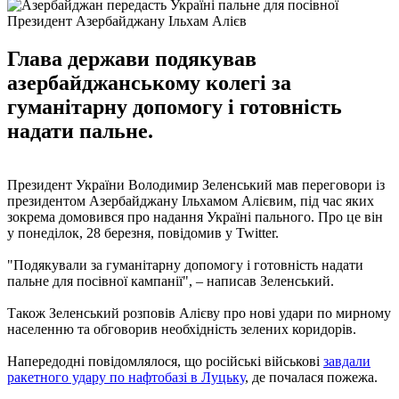
Президент Азербайджану Ільхам Алієв
Глава держави подякував
азербайджанському колегі за
гуманітарну допомогу і готовність
надати пальне.
Президент України Володимир Зеленський мав переговори із
президентом Азербайджану Ільхамом Алієвим, під час яких
зокрема домовився про надання Україні пального. Про це він
у понеділок, 28 березня, повідомив у Twitter.
"Подякували за гуманітарну допомогу і готовність надати
пальне для посівної кампанії", – написав Зеленський.
Також Зеленський розповів Алієву про нові удари по мирному
населенню та обговорив необхідність зелених коридорів.
Напередодні повідомлялося, що російські військові
завдали
ракетного удару по нафтобазі в Луцьку
, де почалася пожежа.