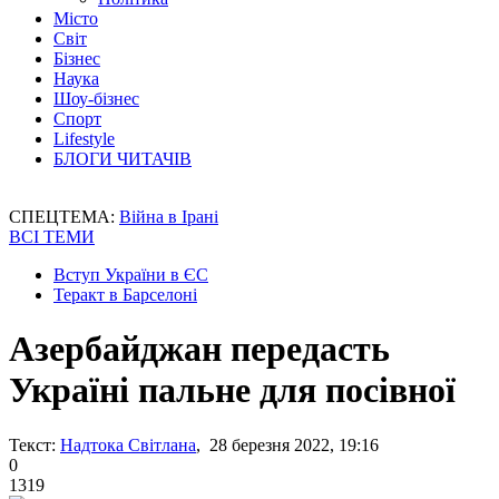
Місто
Світ
Бізнес
Наука
Шоу-бізнес
Спорт
Lifestyle
БЛОГИ ЧИТАЧІВ
СПЕЦТЕМА:
Війна в Ірані
ВСІ ТЕМИ
Вступ України в ЄС
Теракт в Барселоні
Азербайджан передасть
Україні пальне для посівної
Текст:
Надтока Світлана
, 28 березня 2022, 19:16
0
1319