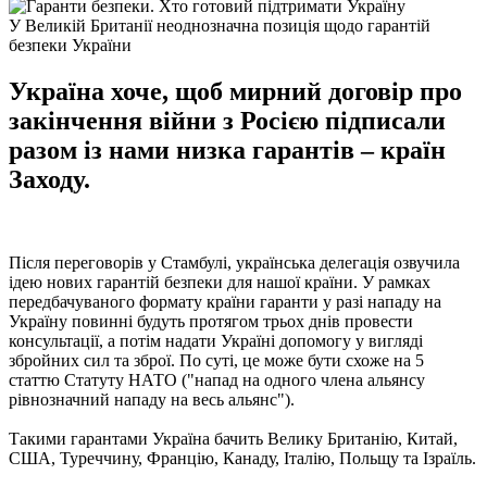
У Великій Британії неоднозначна позиція щодо гарантій
безпеки України
Україна хоче, щоб мирний договір про
закінчення війни з Росією підписали
разом із нами низка гарантів – країн
Заходу.
Після переговорів у Стамбулі, українська делегація озвучила
ідею нових гарантій безпеки для нашої країни. У рамках
передбачуваного формату країни гаранти у разі нападу на
Україну повинні будуть протягом трьох днів провести
консультації, а потім надати Україні допомогу у вигляді
збройних сил та зброї. По суті, це може бути схоже на 5
статтю Статуту НАТО ("напад на одного члена альянсу
рівнозначний нападу на весь альянс").
Такими гарантами Україна бачить Велику Британію, Китай,
США, Туреччину, Францію, Канаду, Італію, Польщу та Ізраїль.