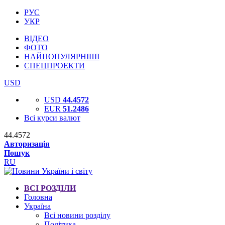
РУС
УКР
ВІДЕО
ФОТО
НАЙПОПУЛЯРНІШІ
СПЕЦПРОЕКТИ
USD
USD
44.4572
EUR
51.2486
Всі курси валют
44.4572
Авторизація
Пошук
RU
ВСІ РОЗДІЛИ
Головна
Україна
Всі новини розділу
Політика