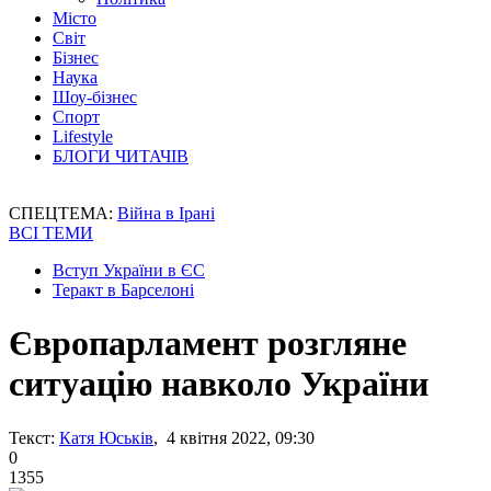
Місто
Світ
Бізнес
Наука
Шоу-бізнес
Спорт
Lifestyle
БЛОГИ ЧИТАЧІВ
СПЕЦТЕМА:
Війна в Ірані
ВСІ ТЕМИ
Вступ України в ЄС
Теракт в Барселоні
Європарламент розгляне
ситуацію навколо України
Текст:
Катя Юськів
, 4 квітня 2022, 09:30
0
1355