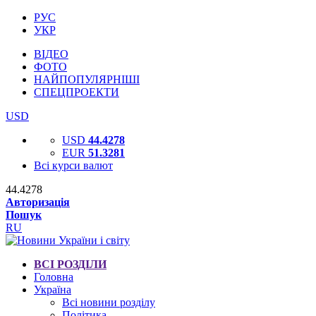
РУС
УКР
ВІДЕО
ФОТО
НАЙПОПУЛЯРНІШІ
СПЕЦПРОЕКТИ
USD
USD
44.4278
EUR
51.3281
Всі курси валют
44.4278
Авторизація
Пошук
RU
ВСІ РОЗДІЛИ
Головна
Україна
Всі новини розділу
Політика