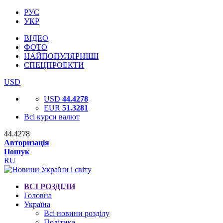
РУС
УКР
ВІДЕО
ФОТО
НАЙПОПУЛЯРНІШІ
СПЕЦПРОЕКТИ
USD
USD
44.4278
EUR
51.3281
Всі курси валют
44.4278
Авторизація
Пошук
RU
ВСІ РОЗДІЛИ
Головна
Україна
Всі новини розділу
Політика