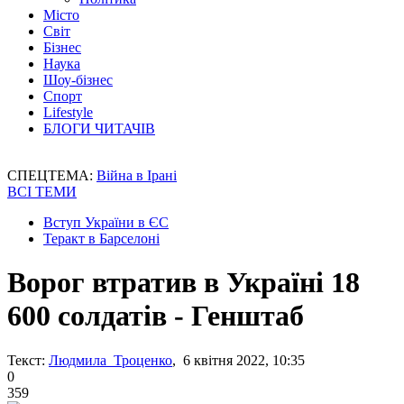
Місто
Світ
Бізнес
Наука
Шоу-бізнес
Спорт
Lifestyle
БЛОГИ ЧИТАЧІВ
СПЕЦТЕМА:
Війна в Ірані
ВСІ ТЕМИ
Вступ України в ЄС
Теракт в Барселоні
Ворог втратив в Україні 18
600 солдатів - Генштаб
Текст:
Людмила Троценко
, 6 квітня 2022, 10:35
0
359