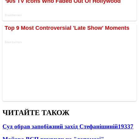
ЧИТАЙТЕ ТАКОЖ
Суд обрав запобіжний захід Стефанішиній
19337