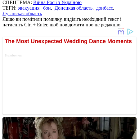
СПЕЦТЕМА:
Війна Росії з Україною
ТЕГИ:
эвакуация
,
бои
,
Донецкая область
,
донбасс
,
Луганская область
Якщо ви помітили помилку, виділіть необхідний текст і
натисніть Ctrl + Enter, щоб повідомити про це редакцію.