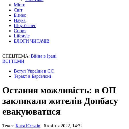
Місто
Світ
Бізнес
Наука
Шоу-бізнес
Спорт
Lifestyle
БЛОГИ ЧИТАЧІВ
СПЕЦТЕМА:
Війна в Ірані
ВСІ ТЕМИ
Вступ України в ЄС
Теракт в Барселоні
Остання можливість: в ОП
закликали жителів Донбасу
евакуюватися
Текст:
Катя Юськів
, 6 квітня 2022, 14:32