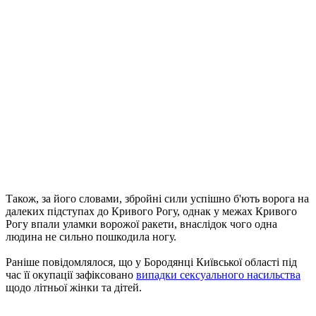
Також, за його словами, збройні сили успішно б'ють ворога на
далеких підступах до Кривого Рогу, однак у межах Кривого
Рогу впали уламки ворожої ракети, внаслідок чого одна
людина не сильно пошкодила ногу.
Раніше повідомлялося, що у Бородянці Київської області під
час її окупації зафіксовано
випадки сексуального насильства
щодо літньої жінки та дітей.