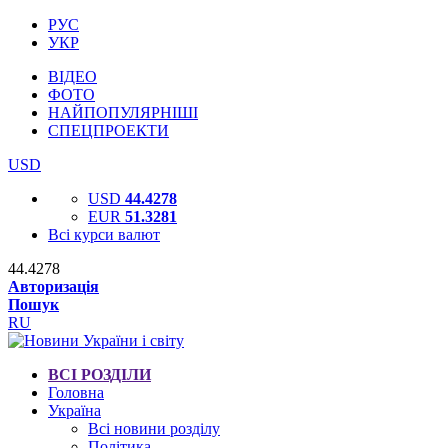
РУС
УКР
ВІДЕО
ФОТО
НАЙПОПУЛЯРНІШІ
СПЕЦПРОЕКТИ
USD
USD
44.4278
EUR
51.3281
Всі курси валют
44.4278
Авторизація
Пошук
RU
ВСІ РОЗДІЛИ
Головна
Україна
Всі новини розділу
Політика