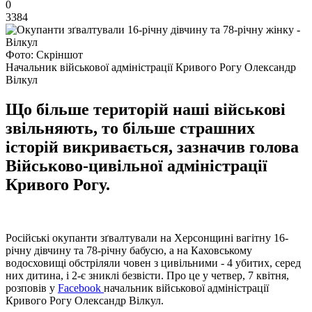
0
3384
Фото: Скріншот
Начальник військової адміністрації Кривого Рогу Олександр
Вілкул
Що більше територій наші військові
звільняють, то більше страшних
історій викривається, зазначив голова
Військово-цивільної адміністрації
Кривого Рогу.
Російські окупанти зґвалтували на Херсонщині вагітну 16-
річну дівчину та 78-річну бабусю, а на Каховському
водосховищі обстріляли човен з цивільними - 4 убитих, серед
них дитина, і 2-є зниклі безвісти. Про це у четвер, 7 квітня,
розповів у
Facebook
начальник військової адміністрації
Кривого Рогу Олександр Вілкул.