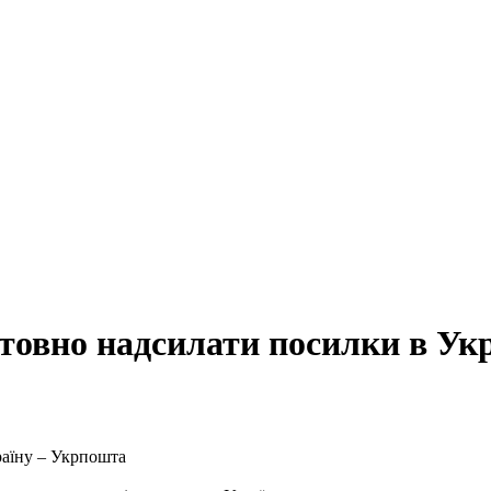
штовно надсилати посилки в Ук