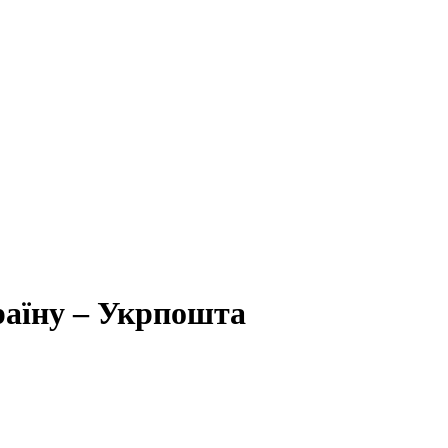
раїну – Укрпошта