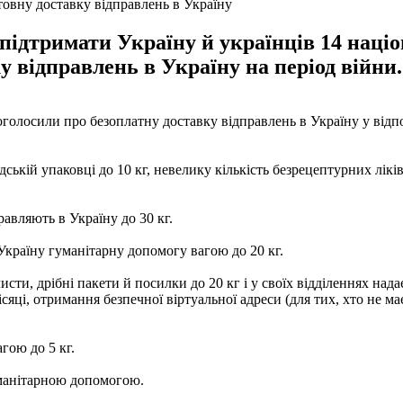
товну доставку відправлень в Україну
підтримати Україну й українців 14 наці
у відправлень в Україну на період війни.
голосили про безоплатну доставку відправлень в Україну у відп
ській упаковці до 10 кг, невелику кількість безрецептурних лікі
авляють в Україну до 30 кг.
країну гуманітарну допомогу вагою до 20 кг.
сти, дрібні пакети й посилки до 20 кг і у своїх відділеннях над
сяці, отримання безпечної віртуальної адреси (для тих, хто не 
гою до 5 кг.
уманітарною допомогою.