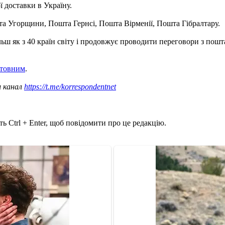
 доставки в Україну.
а Угорщини, Пошта Гернсі, Пошта Вірменії, Пошта Гібралтару.
ьш як з 40 країн світу і продовжує проводити переговори з пошта
штовним
.
ш канал
https://t.me/korrespondentnet
ь Ctrl + Enter, щоб повідомити про це редакцію.