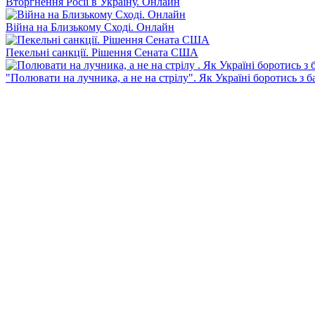
Вторгнення Росії в Україну. Онлайн
Війна на Близькому Сході. Онлайн
Пекельні санкції. Рішення Сената США
"Полювати на лучника, а не на стрілу". Як Україні боротись з 