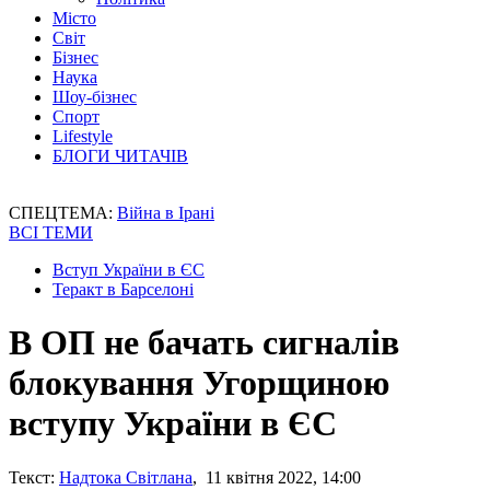
Місто
Світ
Бізнес
Наука
Шоу-бізнес
Спорт
Lifestyle
БЛОГИ ЧИТАЧІВ
СПЕЦТЕМА:
Війна в Ірані
ВСІ ТЕМИ
Вступ України в ЄС
Теракт в Барселоні
В ОП не бачать сигналів
блокування Угорщиною
вступу України в ЄС
Текст:
Надтока Світлана
, 11 квітня 2022, 14:00