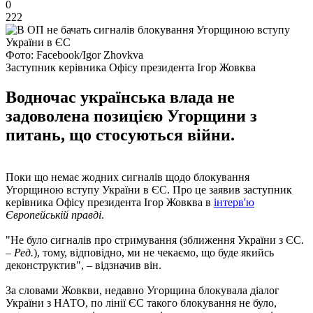
0
222
Фото: Facebook/Igor Zhovkva
Заступник керівника Офісу президента Ігор Жовква
Водночас українська влада не
задоволена позицією Угорщини з
питань, що стосуються війни.
Поки що немає жодних сигналів щодо блокування
Угорщиною вступу України в ЄС. Про це заявив заступник
керівника Офісу президента Ігор Жовква в
інтерв'ю
Європейській правді
.
"Не було сигналів про стримування (зближення України з ЄС.
–
Ред.
), тому, відповідно, ми не чекаємо, що буде якийсь
деконструктив", – відзначив він.
За словами Жовкви, недавно Угорщина блокувала діалог
України з НАТО, по лінії ЄС такого блокування не було,