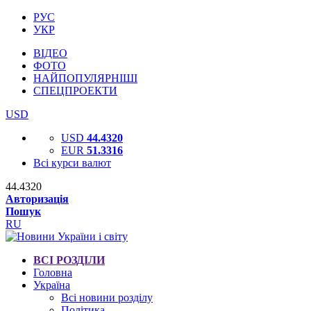
РУС
УКР
ВІДЕО
ФОТО
НАЙПОПУЛЯРНІШІ
СПЕЦПРОЕКТИ
USD
USD
44.4320
EUR
51.3316
Всі курси валют
44.4320
Авторизація
Пошук
RU
ВСІ РОЗДІЛИ
Головна
Україна
Всі новини розділу
Політика