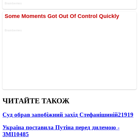
ЧИТАЙТЕ ТАКОЖ
Суд обрав запобіжний захід Стефанішиній
21919
Україна поставила Путіна перед дилемою -
ЗМІ
10485