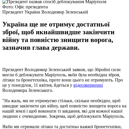
Фото: Офіс президента
Президент України Володимир Зеленський
Україна ще не отримує достатньої
зброї, щоб якнайшвидше закінчити
війну та повністю знищити ворога,
зазначив глава держави.
Президент Володимир Зеленський заявив, що Збройні сили
могли б деблокувати Маріуполь, якби була необхідна зброя,
літаки та бронетехніка, проте вони цього не отримують. Про
це у понеділок, 11 квітня, йдеться у
відеозверненні
Володимира Зеленського.
"На жаль, ми не отримуємо стільки, скільки необхідно, щоб
швидше закінчити цю війну, щоб повністю знищити ворога на
нашій землі і щоб виконати ті завдання, які для кожної нашої
людини є очевидними. Зокрема, щоб деблокувати Маріуполь.
Якби ми отримали літаки та достатньо важкої бронетехніки,