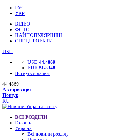
РУС
УКР
ВІДЕО
ФОТО
НАЙПОПУЛЯРНІШІ
СПЕЦПРОЕКТИ
USD
USD
44.4869
EUR
51.3348
Всі курси валют
44.4869
Авторизація
Пошук
RU
ВСІ РОЗДІЛИ
Головна
Україна
Всі новини розділу
Політика